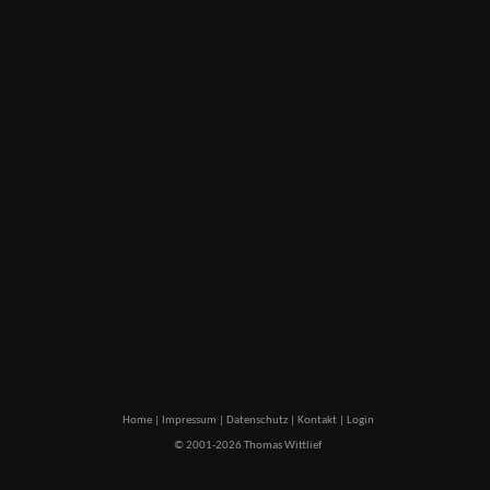
Home
|
Impressum
|
Datenschutz
|
Kontakt
|
Login
© 2001-2026 Thomas Wittlief