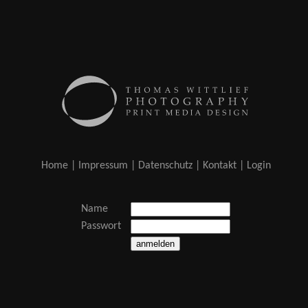
Home
|
Impressum
|
Datenschutz
|
Kontakt
|
Login
Name
Passwort
anmelden